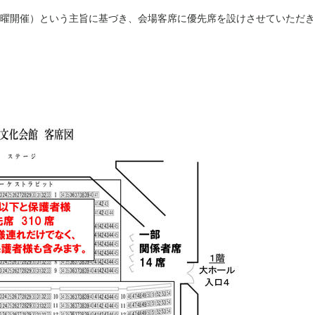
日曜開催）という主旨に基づき、会場客席に優先席を設けさせていただ