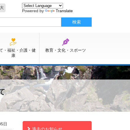
大
Powered by
Translate
て・福祉・介護・健
教育・文化・スポーツ
康
て
05日
過去のお知らせ