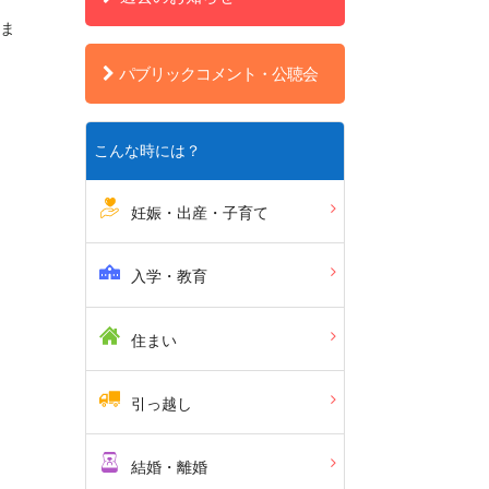
きま
パブリックコメント・公聴会
こんな時には？
妊娠・出産・子育て
入学・教育
住まい
引っ越し
結婚・離婚