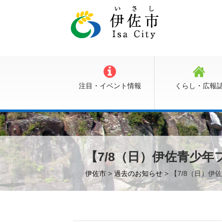
注目・イベント情報
くらし・広報
【7/8（日）伊佐青少
伊佐市
>
過去のお知らせ
> 【7/8（日）