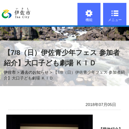
機能
メニュー
【7/8（日）伊佐青少年フェス 参加者
紹介】大口子ども劇場 ＫＩＤ
伊佐市
>
過去のお知らせ
> 【7/8（日）伊佐青少年フェス 参加者紹
介】大口子ども劇場 ＫＩＤ
2018年07月05日