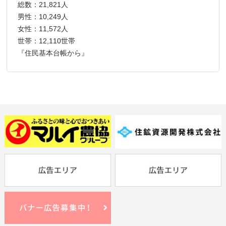
総数：21,821人
男性：10,249人
女性：11,572人
世帯：12,110世帯
『住民基本台帳から』