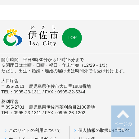
TOP
開庁時間 平日8時30分から17時15分まで
※閉庁日は土曜・日曜・祝日・年末年始（12/29～1/3）
ただし、出生・婚姻・離婚の届け出は時間外でも受け付けます。
大口庁舎
〒895-2511 鹿児島県伊佐市大口里1888番地
TEL：0995-23-1311 / FAX：0995-22-5344
菱刈庁舎
〒895-2701 鹿児島県伊佐市菱刈前目2106番地
TEL：0995-23-1311 / FAX：0995-26-1202
ページの
最初へ
このサイトの利用について
個人情報の取扱いについて