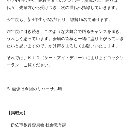
小学4年生から、高校生までのメンバーで構成され、踊りは
代々、先輩方から受けつぎ、次の世代へ指導していきます。
今年度も、新4年生が2名加わり、総勢15名で踊ります。
昨年度に引き続き、このような大舞台で踊るチャンスを頂き、
うれしく思っています。会場の皆様と一緒に盛り上がっていき
たいと思いますので、かけ声をよろしくお願いいたします。
それでは、ＫＩＤ（ケー・アイ・ディー）によりますロックソ
ーラン、ご覧ください。
※ 画像は今回のリハーサル時
【掲載元】
伊佐市教育委員会 社会教育課