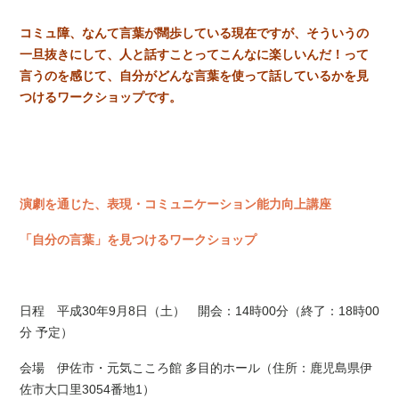
コミュ障、なんて言葉が闊歩している現在ですが、そういうの
一旦抜きにして、人と話すことってこんなに楽しいんだ！って
言うのを感じて、自分がどんな言葉を使って話しているかを見
つけるワークショップです。
演劇を通じた、表現・コミュニケーション能力向上講座
「自分の言葉」を見つけるワークショップ
日程 平成30年9月8日（土） 開会：14時00分（終了：18時00
分 予定）
会場 伊佐市・元気こころ館 多目的ホール（住所：
鹿児島県伊
佐市大口里3054番地1）