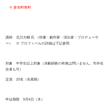
※ 参加料無料
講師 北川大輔 氏 （俳優・劇作家・演出家・プロデューサ
ー） ※ プロフィールの詳細は下記参照
対象 中学生以上対象（演劇経験の有無は問いません。市外在
住者も可）
定員 20名（先着順）
申込期限 9月6日（木）