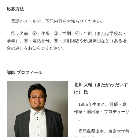
応募方法
電話かメールで、下記内容をお知らせください。
①：名前、②：住所、③：性別、④：年齢（または学校名・
学年）、⑤：電話番号、⑥：演劇経験や所属劇団など（ある場
合のみ）をお知らせください。
講師 プロフィール
北川 大輔（きたがわ だいす
け） 氏
1985年生まれ。俳優・劇
作家・演出家・プロデューサ
ー。
鹿児島県出身。東京大学教