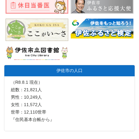
伊佐市の人口
（R8.8.1 現在）
総数：21,821人
男性：10,249人
女性：11,572人
世帯：12,110世帯
『住民基本台帳から』