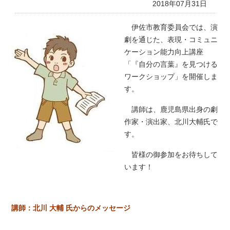
2018年07月31日
伊佐市教育委員会では、演
劇を通じた、表現・コミュニ
ケーション能力向上講座
「『自分の言葉』を見つける
ワークショップ」を開催しま
す。
講師は、鹿児島県出身の劇
作家・演出家、北川大輔氏で
す。
皆様の御参加をお待ちして
います！
講師：北川 大輔 氏からのメッセージ