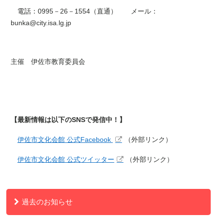
電話：0995－26－1554（直通） メール：
bunka@city.isa.lg.jp
主催 伊佐市教育委員会
【最新情報は以下のSNSで発信中！】
伊佐市文化会館 公式Facebook
（外部リンク）
伊佐市文化会館 公式ツイッター
（外部リンク）
過去のお知らせ