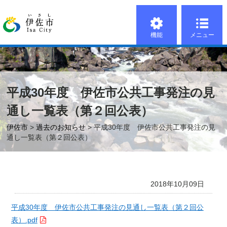
機能
メニュー
平成30年度 伊佐市公共工事発注の見
通し一覧表（第２回公表）
伊佐市
>
過去のお知らせ
> 平成30年度 伊佐市公共工事発注の見
通し一覧表（第２回公表）
2018年10月09日
平成30年度 伊佐市公共工事発注の見通し一覧表（第２回公
表）.pdf