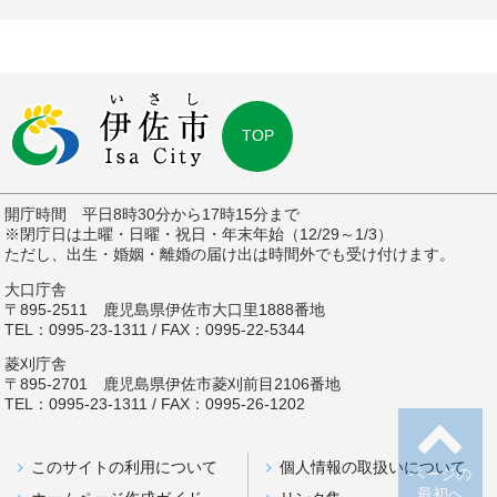
TOP
開庁時間 平日8時30分から17時15分まで
※閉庁日は土曜・日曜・祝日・年末年始（12/29～1/3）
ただし、出生・婚姻・離婚の届け出は時間外でも受け付けます。
大口庁舎
〒895-2511 鹿児島県伊佐市大口里1888番地
TEL：0995-23-1311 / FAX：0995-22-5344
菱刈庁舎
〒895-2701 鹿児島県伊佐市菱刈前目2106番地
TEL：0995-23-1311 / FAX：0995-26-1202
このサイトの利用について
個人情報の取扱いについて
ページの
最初へ