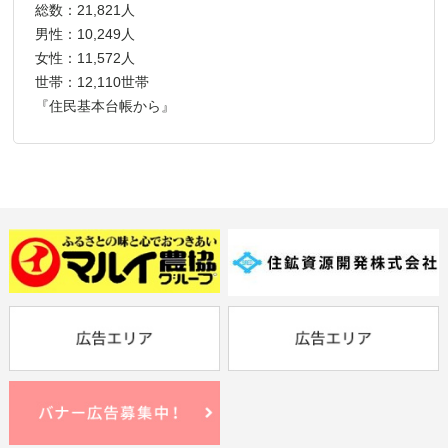
総数：21,821人
男性：10,249人
女性：11,572人
世帯：12,110世帯
『住民基本台帳から』