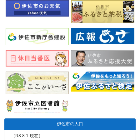
伊佐市の人口
（R8.8.1 現在）