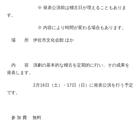
※ 発表公演前は稽古日が増えることもありま
す。
※ 内容により時間が変わる場合もあります。
場 所 伊佐市文化会館 ほか
内 容 演劇の基本的な稽古を定期的に行い、その成果を
発表します。
2月16日（土）・17日（日）に発表公演を行う予定
です。
参 加 費 無料