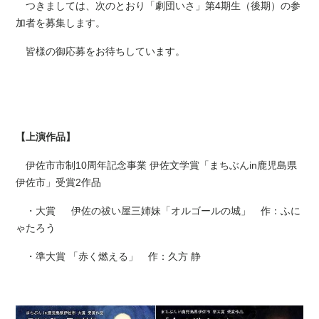
つきましては、次のとおり「劇団いさ」第4期生（後期）の参
加者を募集します。
皆様の御応募をお待ちしています。
【上演作品】
伊佐市市制10周年記念事業 伊佐文学賞「まちぶんin鹿児島県
伊佐市」受賞2作品
・大賞 伊佐の祓い屋三姉妹「オルゴールの城」 作：ふに
ゃたろう
・準大賞 「赤く燃える」 作：久方 静