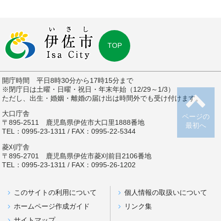
TOP
開庁時間 平日8時30分から17時15分まで
※閉庁日は土曜・日曜・祝日・年末年始（12/29～1/3）
ただし、出生・婚姻・離婚の届け出は時間外でも受け付けます。
大口庁舎
ページの
〒895-2511 鹿児島県伊佐市大口里1888番地
最初へ
TEL：0995-23-1311 / FAX：0995-22-5344
菱刈庁舎
〒895-2701 鹿児島県伊佐市菱刈前目2106番地
TEL：0995-23-1311 / FAX：0995-26-1202
このサイトの利用について
個人情報の取扱いについて
ホームページ作成ガイド
リンク集
サイトマップ