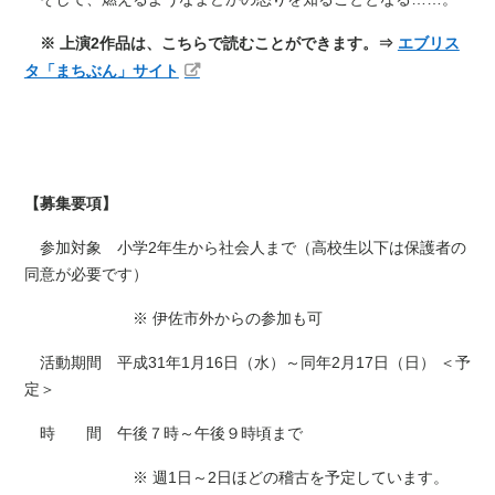
※ 上演2作品は、こちらで読むことができます。⇒
エブリス
タ「まちぶん」サイト
【募集要項】
参加対象 小学2年生から社会人まで（高校生以下は保護者の
同意が必要です）
※ 伊佐市外からの参加も可
活動期間 平成31年1月16日（水）～同年2月17日（日） ＜予
定＞
時 間 午後７時～午後９時頃まで
※ 週1日～2日ほどの稽古を予定しています。