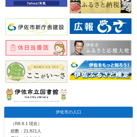
伊佐市の人口
（R8.8.1 現在）
総数：21,821人