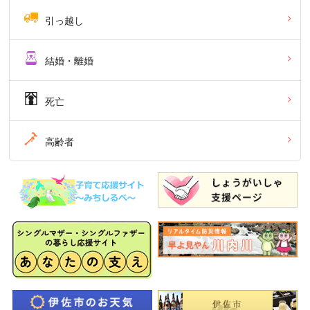
引っ越し
結婚・離婚
死亡
高齢者