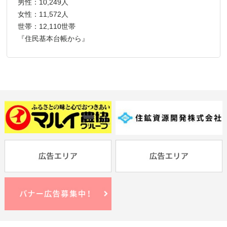
男性：10,249人
女性：11,572人
世帯：12,110世帯
『住民基本台帳から』