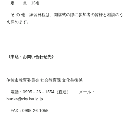
定 員 15名
そ の 他 練習日程は、開講式の際に参加者の皆様と相談のう
え決めます。
《申込・お問い合わせ先》
伊佐市教育委員会 社会教育課 文化芸術係
電話：0995－26－1554（直通） メール：
bunka@city.isa.lg.jp
FAX：0995-26-1055