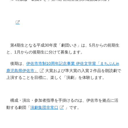
第4期生となる平成30年度「劇団いさ」は、5月からの前期生
と、1月からの後期生に分けて募集します。
後期は、
伊佐市市制10周年記念事業 伊佐文学賞「まちぶんin
鹿児島県伊佐市」
大賞および準大賞の入賞２作品を朗読劇で
上演することを目標に、楽しく「演劇」を体験します。
構成・演出・参加者指導を手掛けるのは、伊佐市を拠点に活
動する劇団「
演劇集団非常口
」です。