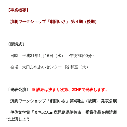
【事業概要】
演劇ワークショップ「劇団いさ」 第４期（後期）
〔開講式〕
日時 平成31年1月16日（水） 午後7時00分～
会場 大口ふれあいセンター 1階 和室（大）
〔発表公演〕
※ 詳細は決まり次第、本HPで発表します。
演劇ワークショップ「劇団いさ」第4期生（後期） 発表公演
伊佐文学賞「まちぶんin鹿児島県伊佐市」受賞作品を朗読劇
で上演しよう