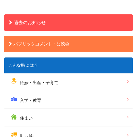
過去のお知らせ
パブリックコメント・公聴会
こんな時には？
妊娠・出産・子育て
入学・教育
住まい
引っ越し