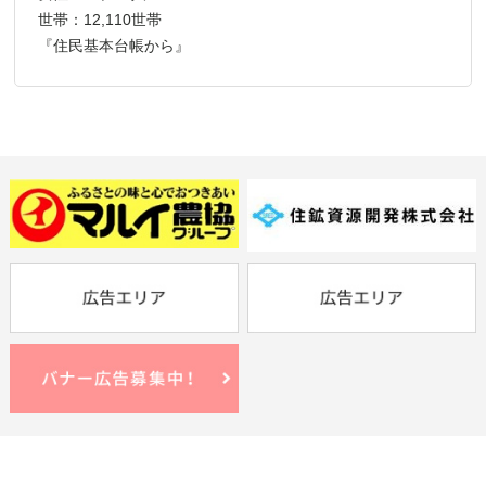
世帯：12,110世帯
『住民基本台帳から』