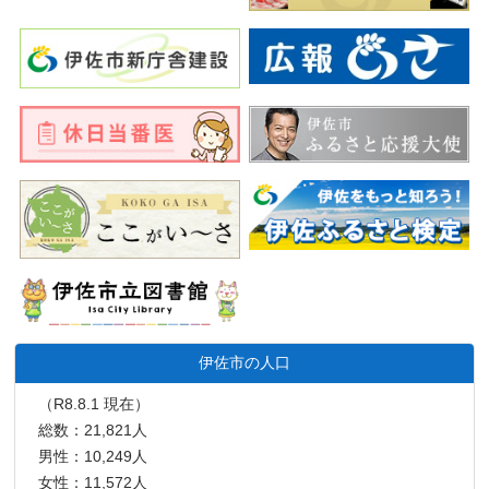
伊佐市の人口
（R8.8.1 現在）
総数：21,821人
男性：10,249人
女性：11,572人