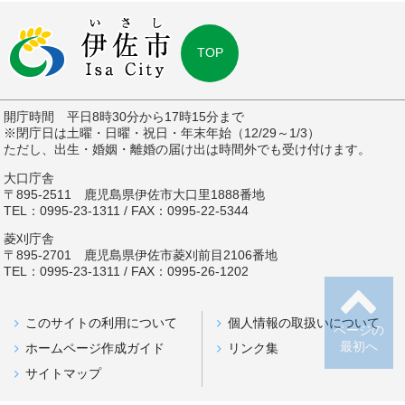
TOP
開庁時間 平日8時30分から17時15分まで
※閉庁日は土曜・日曜・祝日・年末年始（12/29～1/3）
ただし、出生・婚姻・離婚の届け出は時間外でも受け付けます。
大口庁舎
〒895-2511 鹿児島県伊佐市大口里1888番地
TEL：0995-23-1311 / FAX：0995-22-5344
菱刈庁舎
〒895-2701 鹿児島県伊佐市菱刈前目2106番地
TEL：0995-23-1311 / FAX：0995-26-1202
このサイトの利用について
個人情報の取扱いについて
ページの
最初へ
ホームページ作成ガイド
リンク集
サイトマップ