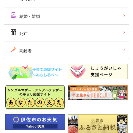
結婚・離婚
死亡
高齢者