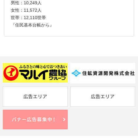
男性：10,249人
女性：11,572人
世帯：12,110世帯
『住民基本台帳から』