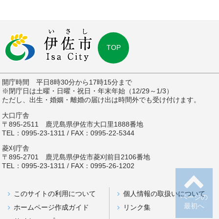
TOP
開庁時間 平日8時30分から17時15分まで
※閉庁日は土曜・日曜・祝日・年末年始（12/29～1/3）
ただし、出生・婚姻・離婚の届け出は時間外でも受け付けます。
大口庁舎
〒895-2511 鹿児島県伊佐市大口里1888番地
TEL：0995-23-1311 / FAX：0995-22-5344
菱刈庁舎
〒895-2701 鹿児島県伊佐市菱刈前目2106番地
TEL：0995-23-1311 / FAX：0995-26-1202
このサイトの利用について
個人情報の取扱いについて
ページの
最初へ
ホームページ作成ガイド
リンク集