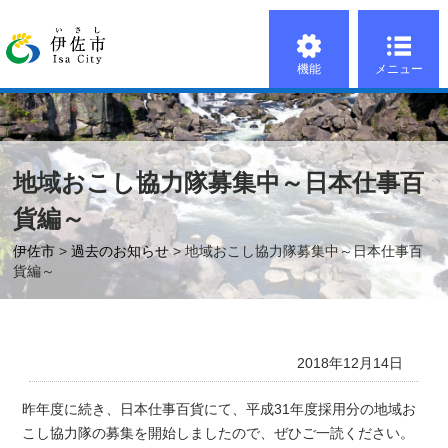
機能
メニュー
地域おこし協力隊募集中～日本仕事百
貨編～
伊佐市
>
過去のお知らせ
> 地域おこし協力隊募集中～日本仕事百
貨編～
2018年12月14日
昨年度に続き、日本仕事百貨にて、平成31年度採用分の地域お
こし協力隊の募集を開始しましたので、ぜひご一読ください。