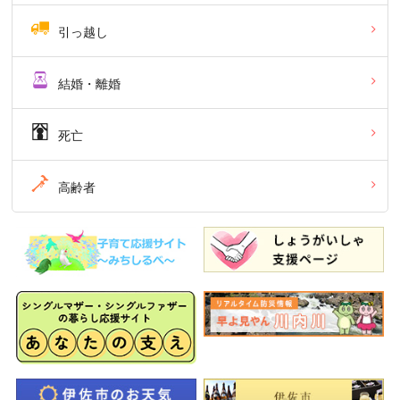
引っ越し
結婚・離婚
死亡
高齢者