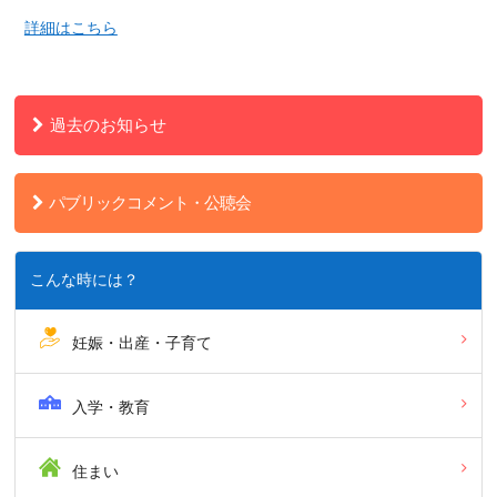
詳細はこちら
過去のお知らせ
パブリックコメント・公聴会
こんな時には？
妊娠・出産・子育て
入学・教育
住まい