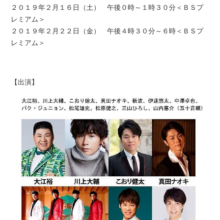
２０１９年２月１６日（土） 午後０時～１時３０分＜ＢＳプ
レミアム＞
２０１９年２月２２日（金） 午後４時３０分～６時＜ＢＳプ
レミアム＞
【出演】