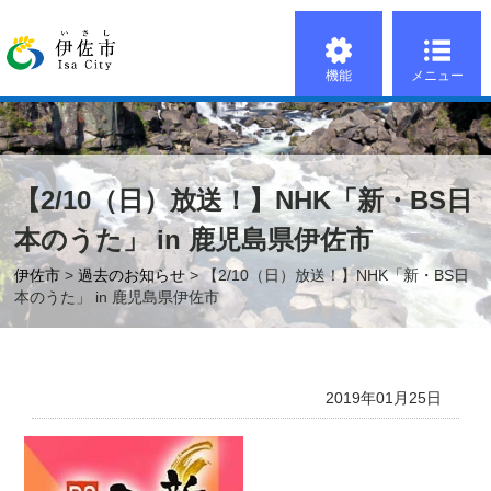
機能
メニュー
【2/10（日）放送！】NHK「新・BS日
本のうた」 in 鹿児島県伊佐市
伊佐市
>
過去のお知らせ
> 【2/10（日）放送！】NHK「新・BS日
本のうた」 in 鹿児島県伊佐市
2019年01月25日