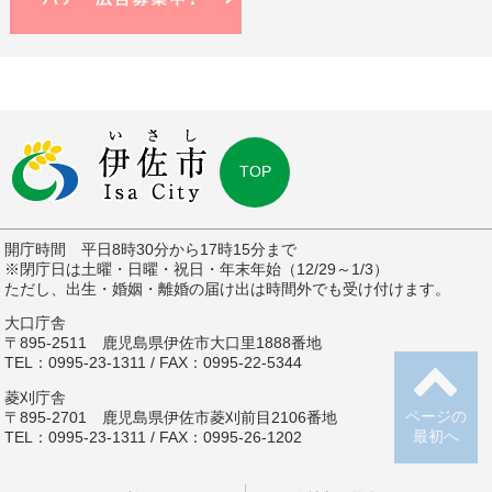
TOP
開庁時間 平日8時30分から17時15分まで
※閉庁日は土曜・日曜・祝日・年末年始（12/29～1/3）
ただし、出生・婚姻・離婚の届け出は時間外でも受け付けます。
大口庁舎
〒895-2511 鹿児島県伊佐市大口里1888番地
TEL：0995-23-1311 / FAX：0995-22-5344
菱刈庁舎
ページの
〒895-2701 鹿児島県伊佐市菱刈前目2106番地
最初へ
TEL：0995-23-1311 / FAX：0995-26-1202