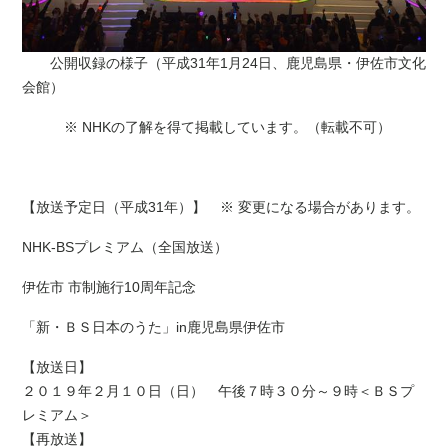
公開収録の様子（平成31年1月24日、鹿児島県・伊佐市文化
会館）
※ NHKの了解を得て掲載しています。（転載不可）
【放送予定日（平成31年）】 ※ 変更になる場合があります。
NHK-BSプレミアム（全国放送）
伊佐市 市制施行10周年記念
「新・ＢＳ日本のうた」in鹿児島県伊佐市
【放送日】
２０１９年２月１０日（日） 午後７時３０分～９時＜ＢＳプ
レミアム＞
【再放送】