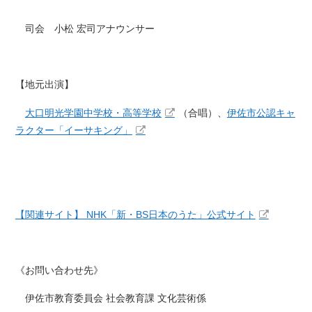
司会 小松 宏司アナウンサー
【地元出演】
大口明光学園中学校・高等学校
（合唱）、
伊佐市公認キャ
ラクター「イーサキング」
【関連サイト】 NHK「新・BS日本のうた」公式サイト
《お問い合わせ先》
伊佐市教育委員会 社会教育課 文化芸術係