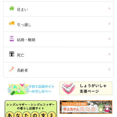
住まい
引っ越し
結婚・離婚
死亡
高齢者