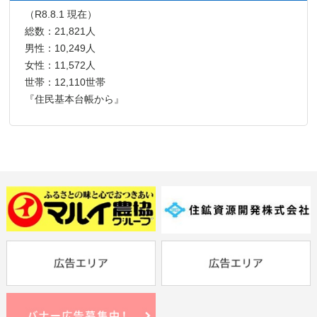
（R8.8.1 現在）
総数：21,821人
男性：10,249人
女性：11,572人
世帯：12,110世帯
『住民基本台帳から』