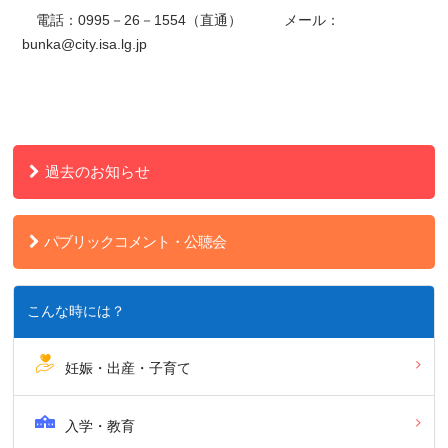
電話：0995－26－1554（直通） メール：
bunka@city.isa.lg.jp
過去のお知らせ
パブリックコメント・公聴会
こんな時には？
妊娠・出産・子育て
入学・教育