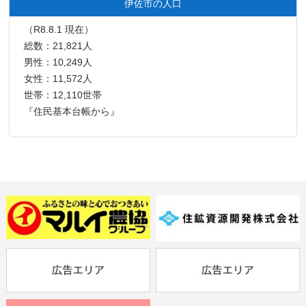
伊佐市の人口
（R8.8.1 現在）
総数：21,821人
男性：10,249人
女性：11,572人
世帯：12,110世帯
『住民基本台帳から』