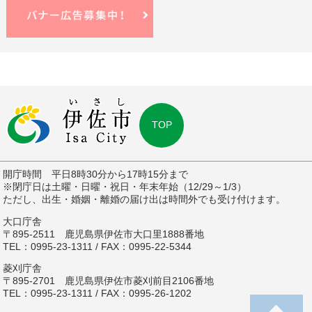
TOP
開庁時間 平日8時30分から17時15分まで
※閉庁日は土曜・日曜・祝日・年末年始（12/29～1/3）
ただし、出生・婚姻・離婚の届け出は時間外でも受け付けます。
大口庁舎
〒895-2511 鹿児島県伊佐市大口里1888番地
TEL：0995-23-1311 / FAX：0995-22-5344
菱刈庁舎
〒895-2701 鹿児島県伊佐市菱刈前目2106番地
TEL：0995-23-1311 / FAX：0995-26-1202