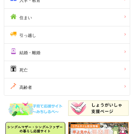
入学・教育
住まい
引っ越し
結婚・離婚
死亡
高齢者