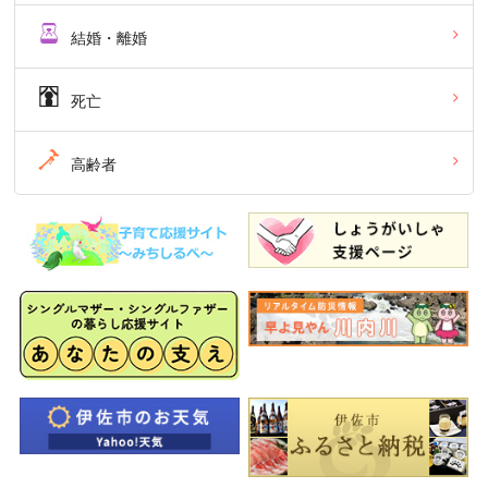
結婚・離婚
死亡
高齢者