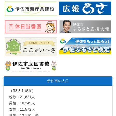
伊佐市の人口
（R8.8.1 現在）
総数：21,821人
男性：10,249人
女性：11,572人
世帯：12,110世帯