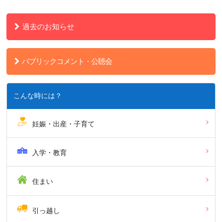
過去のお知らせ
パブリックコメント・公聴会
こんな時には？
妊娠・出産・子育て
入学・教育
住まい
引っ越し