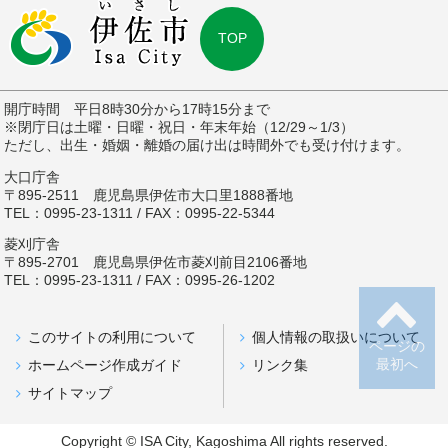
TOP
開庁時間 平日8時30分から17時15分まで
※閉庁日は土曜・日曜・祝日・年末年始（12/29～1/3）
ただし、出生・婚姻・離婚の届け出は時間外でも受け付けます。
大口庁舎
〒895-2511 鹿児島県伊佐市大口里1888番地
TEL：0995-23-1311 / FAX：0995-22-5344
菱刈庁舎
〒895-2701 鹿児島県伊佐市菱刈前目2106番地
TEL：0995-23-1311 / FAX：0995-26-1202
このサイトの利用について
個人情報の取扱いについて
ページの
最初へ
ホームページ作成ガイド
リンク集
サイトマップ
Copyright © ISA City, Kagoshima All rights reserved.