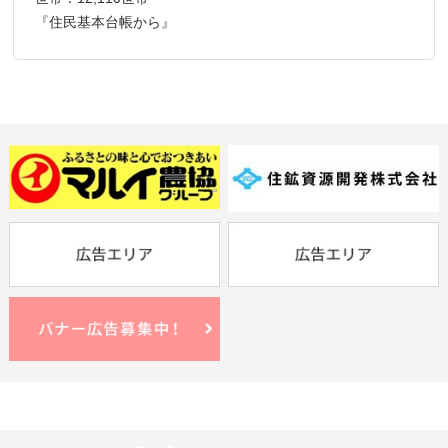
『住民基本台帳から』