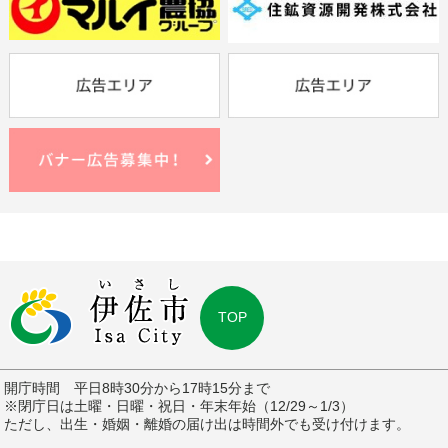
TOP
開庁時間 平日8時30分から17時15分まで
※閉庁日は土曜・日曜・祝日・年末年始（12/29～1/3）
ただし、出生・婚姻・離婚の届け出は時間外でも受け付けます。