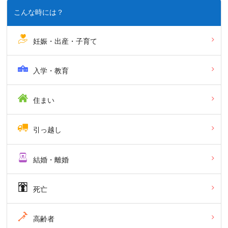
こんな時には？
妊娠・出産・子育て
入学・教育
住まい
引っ越し
結婚・離婚
死亡
高齢者