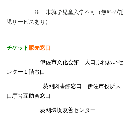
※ 未就学児童入学不可（無料の託
児サービスあり）
チケット
販売窓口
伊佐市文化会館 大口ふれあいセ
ンター１階窓口
菱刈図書館窓口 伊佐市役所大
口庁舎互助会窓口
菱刈環境改善センター