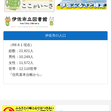
伊佐市の人口
（R8.8.1 現在）
総数：21,821人
男性：10,249人
女性：11,572人
世帯：12,110世帯
『住民基本台帳から』