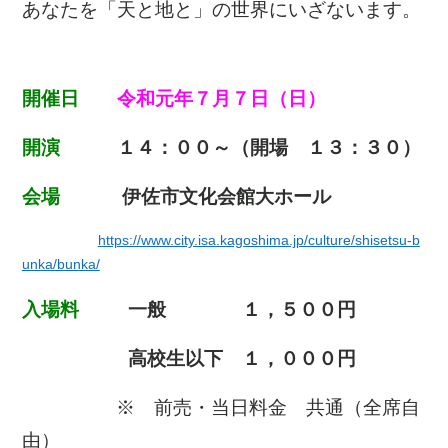
あなたを「天と地と」の世界にいざないます。
開催日
令和元年７月７日（日）
開演
１４：００～（開場 １３：３０）
会場
伊佐市文化会館大ホール
https://www.city.isa.kagoshima.jp/culture/shisetsu-b
unka/bunka/
入場料
一般 １，５００円
高校生以下 １，０００円
※ 前売・当日料金 共通（全席自
由）