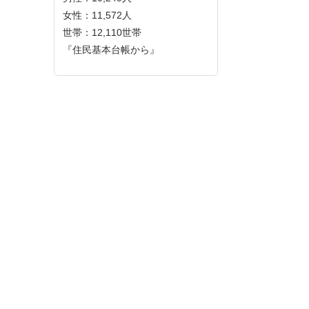
女性：11,572人
世帯：12,110世帯
『住民基本台帳から』