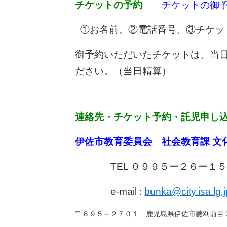
チケットの予約
チケットの御
①お名前、②電話番号、③チケッ
御予約いただいたチケットは、当
ださい。（当日精算）
連絡先・チケット予約・託児申し
伊佐市教育委員会 社会教育課 文
TEL ０９９５ー２６ー
e-mail :
bunka@city.isa.lg.j
〒８９５－２７０１ 鹿児島県伊佐市菱刈前目