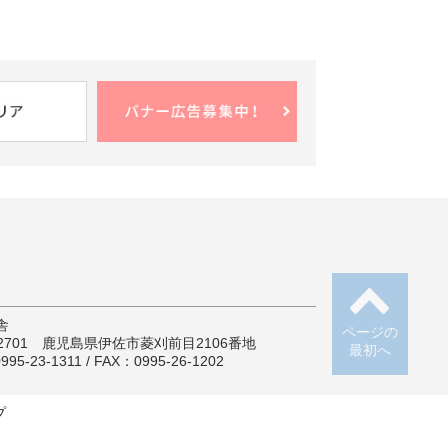
舎
ページの
-2701 鹿児島県伊佐市菱刈前目2106番地
最初へ
95-23-1311 / FAX：0995-26-1202
プ