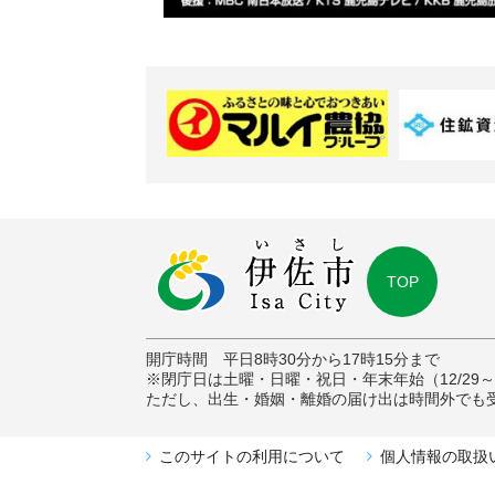
TOP
開庁時間 平日8時30分から17時15分まで
※閉庁日は土曜・日曜・祝日・年末年始（12/29～1
ただし、出生・婚姻・離婚の届け出は時間外でも
このサイトの利用について
個人情報の取扱