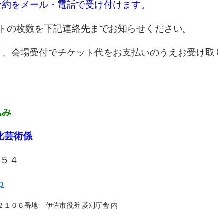
予約をメール・電話で受け付けます。
トの枚数を下記連絡先までお知らせください。
日、会場受付でチケット代をお支払いのうえお受け取
込み
化芸術係
１５５４
p
２１０６番地
伊佐市役所 菱刈庁舎 内