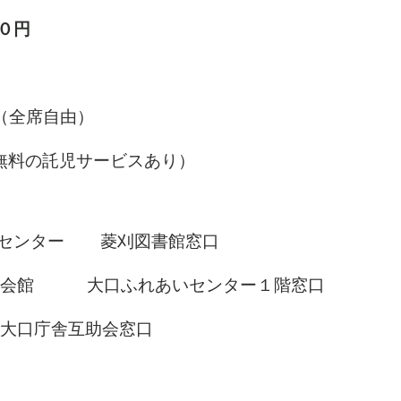
０円
全席自由）
料の託児サービスあり）
センター 菱刈図書館窓口
口ふれあいセンター１階窓口
舎互助会窓口