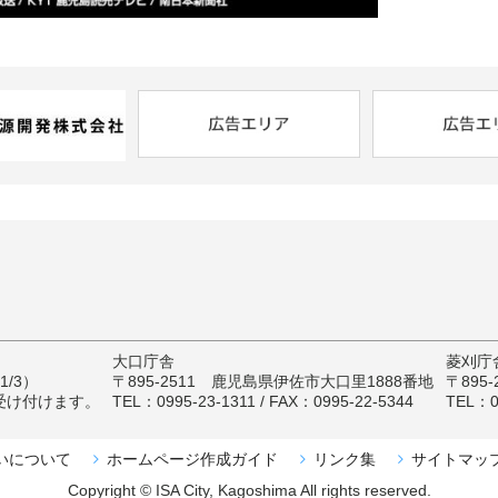
大口庁舎
菱刈庁
/3）
〒895-2511 鹿児島県伊佐市大口里1888番地
〒895
受け付けます。
TEL：0995-23-1311 / FAX：0995-22-5344
TEL：09
いについて
ホームページ作成ガイド
リンク集
サイトマッ
Copyright © ISA City, Kagoshima All rights reserved.