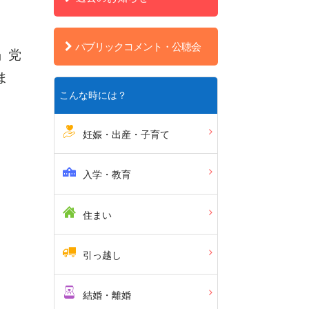
パブリックコメント・公聴会
」党
ま
こんな時には？
妊娠・出産・子育て
入学・教育
住まい
引っ越し
結婚・離婚