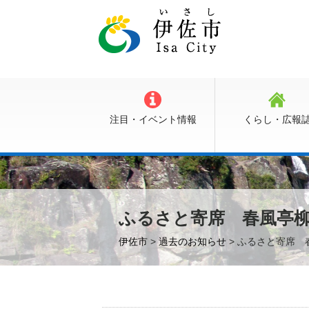
注目・イベント情報
くらし・広報
ふるさと寄席 春風亭
伊佐市
>
過去のお知らせ
> ふるさと寄席