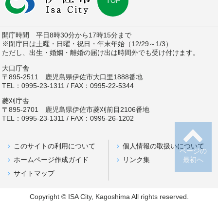
TOP
開庁時間 平日8時30分から17時15分まで
※閉庁日は土曜・日曜・祝日・年末年始（12/29～1/3）
ただし、出生・婚姻・離婚の届け出は時間外でも受け付けます。
大口庁舎
〒895-2511 鹿児島県伊佐市大口里1888番地
TEL：0995-23-1311 / FAX：0995-22-5344
菱刈庁舎
〒895-2701 鹿児島県伊佐市菱刈前目2106番地
TEL：0995-23-1311 / FAX：0995-26-1202
このサイトの利用について
個人情報の取扱いについて
ページの
ホームページ作成ガイド
リンク集
最初へ
サイトマップ
Copyright © ISA City, Kagoshima All rights reserved.