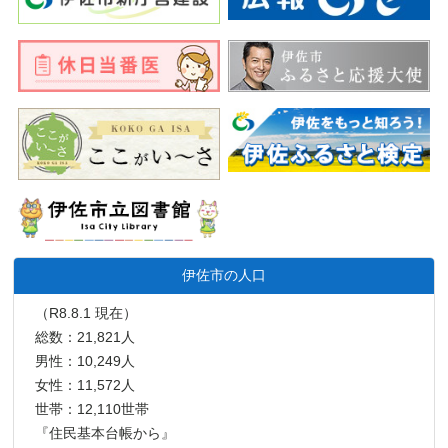
伊佐市の人口
（R8.8.1 現在）
総数：21,821人
男性：10,249人
女性：11,572人
世帯：12,110世帯
『住民基本台帳から』