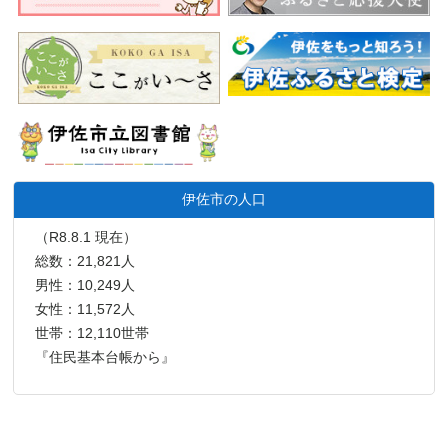
伊佐市の人口
（R8.8.1 現在）
総数：21,821人
男性：10,249人
女性：11,572人
世帯：12,110世帯
『住民基本台帳から』