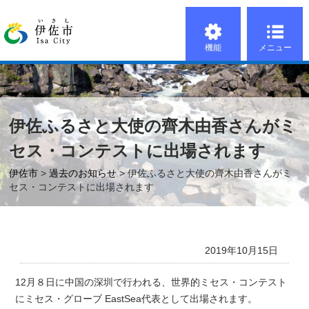
機能
メニュー
伊佐ふるさと大使の齊木由香さんがミ
セス・コンテストに出場されます
伊佐市
>
過去のお知らせ
> 伊佐ふるさと大使の齊木由香さんがミ
セス・コンテストに出場されます
2019年10月15日
12月８日に中国の深圳で行われる、世界的ミセス・コンテスト
にミセス・グローブ EastSea代表として出場されます。