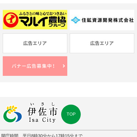
TOP
開庁時間 平日8時30分から17時15分まで