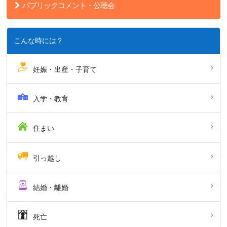
パブリックコメント・公聴会
こんな時には？
妊娠・出産・子育て
入学・教育
住まい
引っ越し
結婚・離婚
死亡