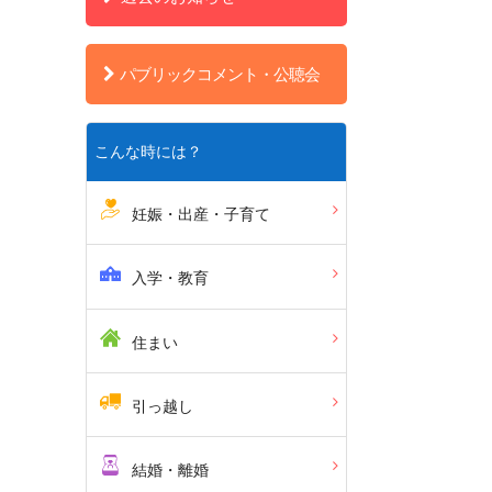
パブリックコメント・公聴会
こんな時には？
妊娠・出産・子育て
入学・教育
住まい
引っ越し
結婚・離婚