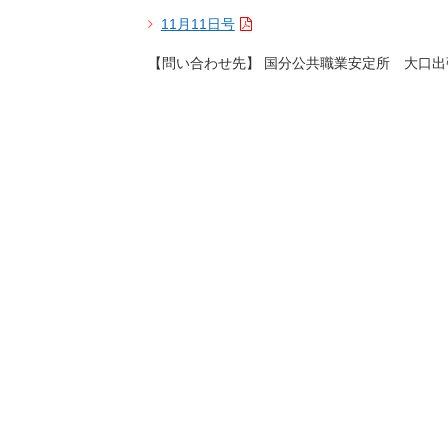
11月11日号
【問い合わせ先】 国分公共職業安定所 大口出張所 