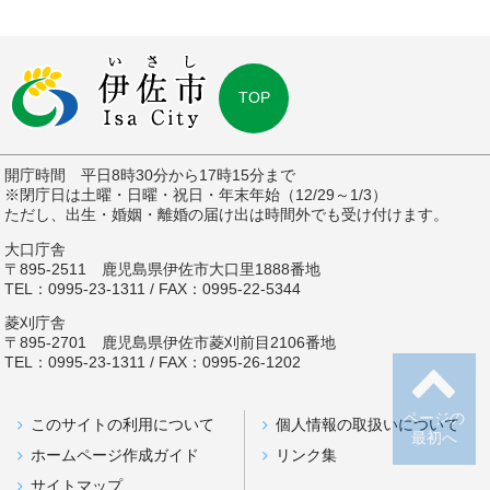
TOP
開庁時間 平日8時30分から17時15分まで
※閉庁日は土曜・日曜・祝日・年末年始（12/29～1/3）
ただし、出生・婚姻・離婚の届け出は時間外でも受け付けます。
大口庁舎
〒895-2511 鹿児島県伊佐市大口里1888番地
TEL：0995-23-1311 / FAX：0995-22-5344
菱刈庁舎
〒895-2701 鹿児島県伊佐市菱刈前目2106番地
TEL：0995-23-1311 / FAX：0995-26-1202
ページの
このサイトの利用について
個人情報の取扱いについて
最初へ
ホームページ作成ガイド
リンク集
サイトマップ