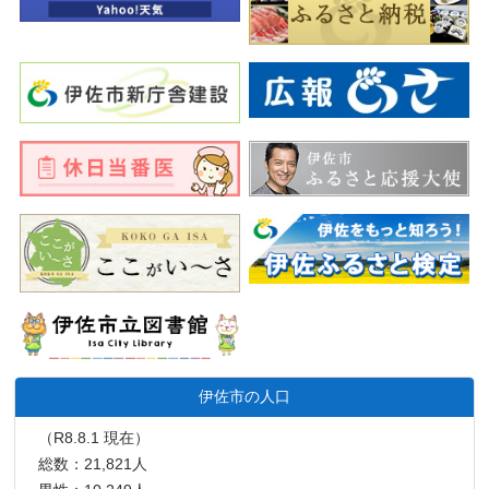
伊佐市の人口
（R8.8.1 現在）
総数：21,821人