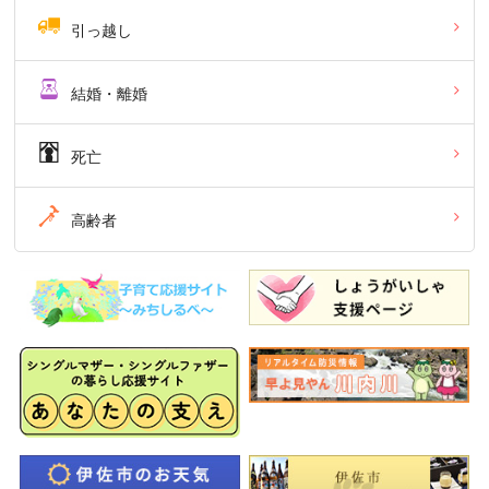
引っ越し
結婚・離婚
死亡
高齢者