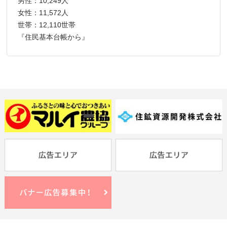
男性：10,249人
女性：11,572人
世帯：12,110世帯
『住民基本台帳から』