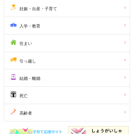
妊娠・出産・子育て
入学・教育
住まい
引っ越し
結婚・離婚
死亡
高齢者