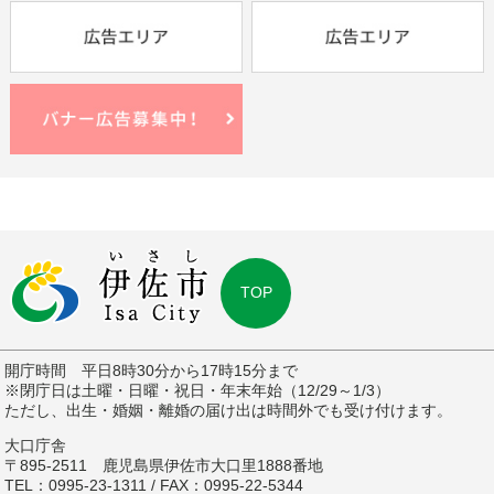
TOP
開庁時間 平日8時30分から17時15分まで
※閉庁日は土曜・日曜・祝日・年末年始（12/29～1/3）
ただし、出生・婚姻・離婚の届け出は時間外でも受け付けます。
大口庁舎
〒895-2511 鹿児島県伊佐市大口里1888番地
TEL：0995-23-1311 / FAX：0995-22-5344