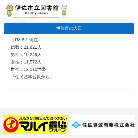
伊佐市の人口
（R8.8.1 現在）
総数：21,821人
男性：10,249人
女性：11,572人
世帯：12,110世帯
『住民基本台帳から』