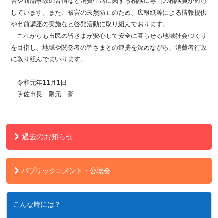
害や商品事故の苦情など消費生活に関する相談に専門の相談員が対応
しています。また、被害の未然防止のため、広報紙等による情報提供
や出前講座の実施など啓発活動に取り組んでおります。
これからも市民の皆さまが安心して安全に暮らせる地域社会づくり
を目指し、地域や関係者の皆さまとの連携を深めながら、消費者行政
に取り組んでまいります。
令和元年11月1日
伊佐市長 隈元 新
過去のお知らせ
パブリックコメント・公聴会
こんな時には？