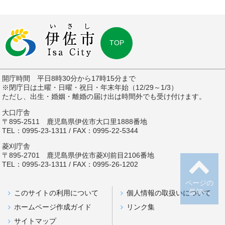
TOP
開庁時間 平日8時30分から17時15分まで
※閉庁日は土曜・日曜・祝日・年末年始（12/29～1/3）
ただし、出生・婚姻・離婚の届け出は時間外でも受け付けます。
大口庁舎
〒895-2511 鹿児島県伊佐市大口里1888番地
TEL：0995-23-1311 / FAX：0995-22-5344
菱刈庁舎
〒895-2701 鹿児島県伊佐市菱刈前目2106番地
TEL：0995-23-1311 / FAX：0995-26-1202
ページの
最初へ
このサイトの利用について
個人情報の取扱いについて
ホームページ作成ガイド
リンク集
サイトマップ