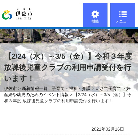
機能
メニュー
【2/24（水）～3/5（金）】令和３年度
放課後児童クラブの利用申請受付を行
います！
伊佐市
>
新着情報一覧 - 子育て・福祉・介護
>
いさで子育て
>
妊
産婦や幼児のためのイベント情報
> 【2/24（水）～3/5（金）】令
和３年度 放課後児童クラブの利用申請受付を行います！
2021年02月16日