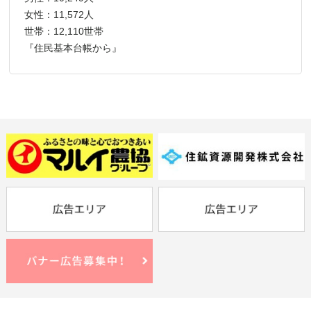
女性：11,572人
世帯：12,110世帯
『住民基本台帳から』