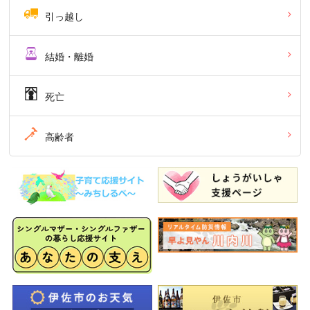
引っ越し
結婚・離婚
死亡
高齢者