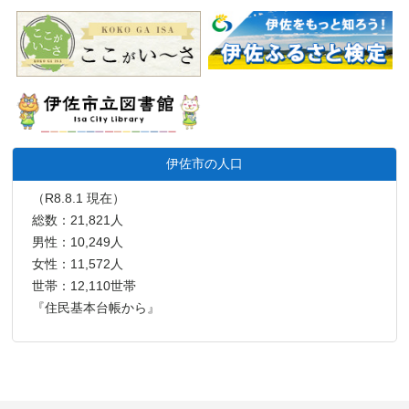
伊佐市の人口
（R8.8.1 現在）
総数：21,821人
男性：10,249人
女性：11,572人
世帯：12,110世帯
『住民基本台帳から』