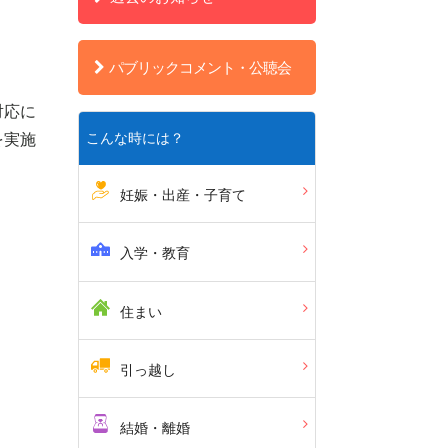
パブリックコメント・公聴会
対応に
こんな時には？
を実施
妊娠・出産・子育て
入学・教育
住まい
引っ越し
結婚・離婚