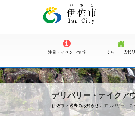
注目・イベント情報
くらし・広報
デリバリー・テイクアウ
伊佐市
>
過去のお知らせ
> デリバリー・テ