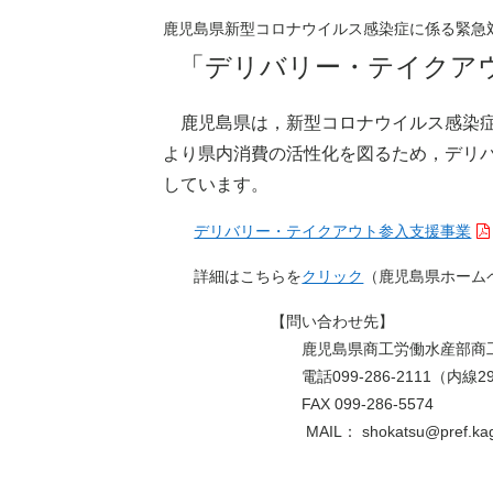
鹿児島県新型コロナウイルス感染症に係る緊急
「デリバリー・テイクア
鹿児島県は，新型コロナウイルス感染症
より県内消費の活性化を図るため，デリ
しています。
デリバリー・テイクアウト参入支援事業
詳細はこちらを
クリック
（鹿児島県ホーム
【問い合わせ先】
鹿児島県商工労働水産部商工政策
電話099-286-2111（内線2932），
FAX 099-286-5574
MAIL： shokatsu@pref.kagoshi