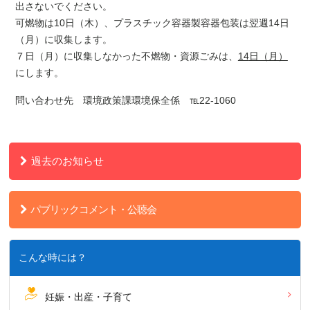
出さないでください。
可燃物は
10
日（木）、プラスチック容器製容器包装は翌週
14
日
（月）に収集します。
７日（月）に収集しなかった不燃物・資源ごみは、
14
日（月）
にします。
問い合わせ先 環境政策課環境保全係 ℡22-1060
過去のお知らせ
パブリックコメント・公聴会
こんな時には？
妊娠・出産・子育て