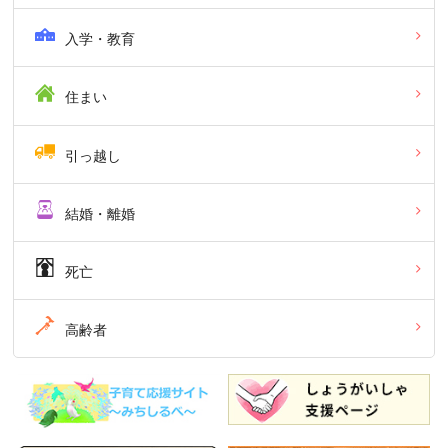
入学・教育
住まい
引っ越し
結婚・離婚
死亡
高齢者