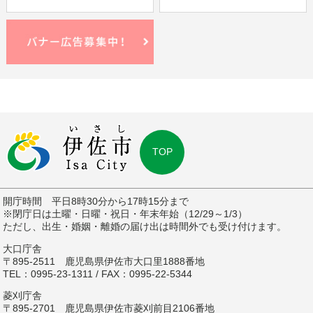
TOP
開庁時間 平日8時30分から17時15分まで
※閉庁日は土曜・日曜・祝日・年末年始（12/29～1/3）
ただし、出生・婚姻・離婚の届け出は時間外でも受け付けます。
大口庁舎
〒895-2511 鹿児島県伊佐市大口里1888番地
TEL：0995-23-1311 / FAX：0995-22-5344
菱刈庁舎
〒895-2701 鹿児島県伊佐市菱刈前目2106番地