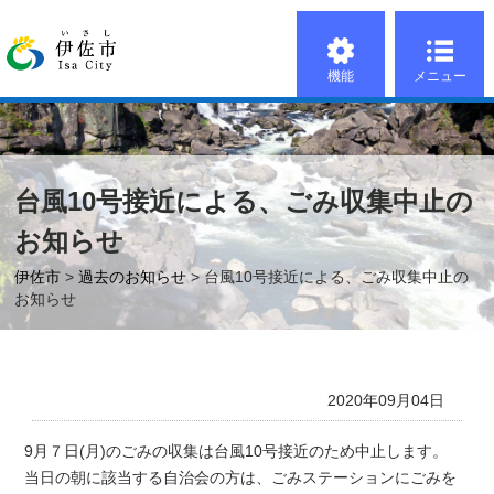
機能
メニュー
台風10号接近による、ごみ収集中止の
お知らせ
伊佐市
>
過去のお知らせ
> 台風10号接近による、ごみ収集中止の
お知らせ
2020年09月04日
9月７日(月)のごみの収集は台風
10
号接近のため中止します。
当日の朝に該当する自治会の方は、ごみステーションにごみを