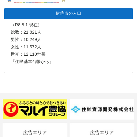
伊佐市の人口
（R8.8.1 現在）
総数：21,821人
男性：10,249人
女性：11,572人
世帯：12,110世帯
『住民基本台帳から』