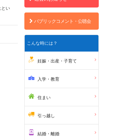
止とい
パブリックコメント・公聴会
こんな時には？
妊娠・出産・子育て
入学・教育
住まい
引っ越し
結婚・離婚