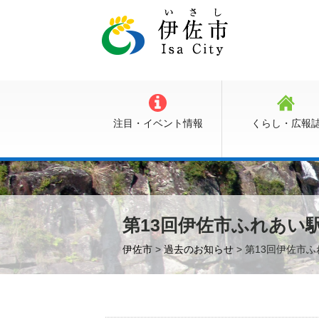
注目・イベント情報
くらし・広報
第13回伊佐市ふれあい
伊佐市
>
過去のお知らせ
> 第13回伊佐市