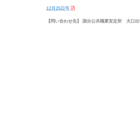
12月25日号
【問い合わせ先】 国分公共職業安定所 大口出張所 