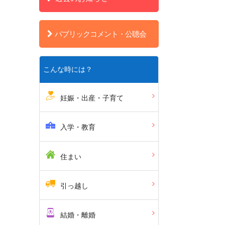
パブリックコメント・公聴会
こんな時には？
妊娠・出産・子育て
入学・教育
住まい
引っ越し
結婚・離婚