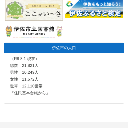
伊佐市の人口
（R8.8.1 現在）
総数：21,821人
男性：10,249人
女性：11,572人
世帯：12,110世帯
『住民基本台帳から』