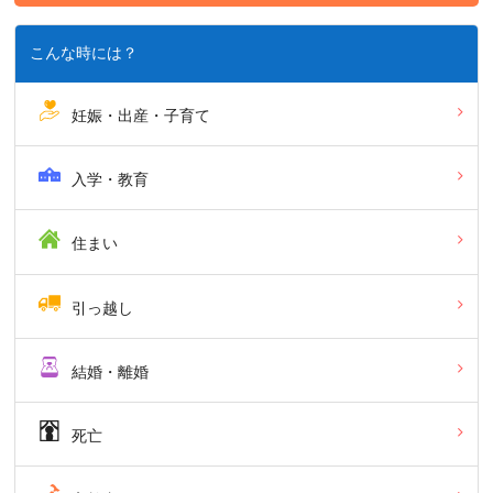
こんな時には？
妊娠・出産・子育て
入学・教育
住まい
引っ越し
結婚・離婚
死亡