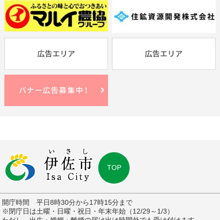
TOP
開庁時間 平日8時30分から17時15分まで
※閉庁日は土曜・日曜・祝日・年末年始（12/29～1/3）