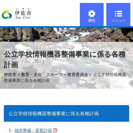
機能
メニュー
公立学校情報機器整備事業に係る各種
計画
伊佐市
>
教育・文化・スポーツ
>
教育委員会
> 公立学校情報機器
整備事業に係る各種計画
公立学校情報機器整備事業に係る各種計画
端末整備・更新計画