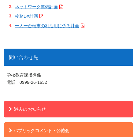
ネットワーク整備計画
校務DX計画
一人一台端末の利活用に係る計画
問い合わせ先
学校教育課指導係
電話 0995-26-1532
過去のお知らせ
パブリックコメント・公聴会