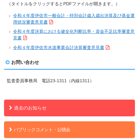
（タイトルをクリックするとPDFファイルが開きます。）
令和４年度伊佐市一般会計・特別会計歳入歳出決算及び基金運
用状況審査意見書
令和４年度決算における健全化判断比率・資金不足比率審査意
見書
令和４年度伊佐市水道事業会計決算審査意見書
お問い合わせ
監査委員事務局 電話23-1311（内線1311）
過去のお知らせ
パブリックコメント・公聴会