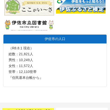
伊佐市の人口
（R8.8.1 現在）
総数：21,821人
男性：10,249人
女性：11,572人
世帯：12,110世帯
『住民基本台帳から』