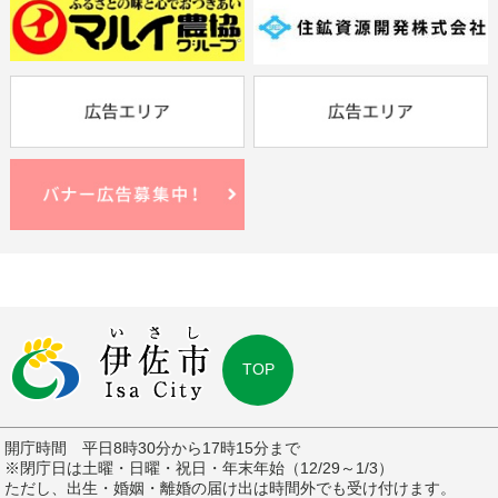
TOP
開庁時間 平日8時30分から17時15分まで
※閉庁日は土曜・日曜・祝日・年末年始（12/29～1/3）
ただし、出生・婚姻・離婚の届け出は時間外でも受け付けます。