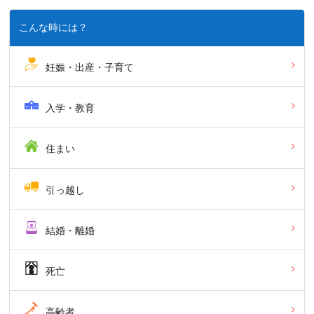
こんな時には？
妊娠・出産・子育て
入学・教育
住まい
引っ越し
結婚・離婚
死亡
高齢者