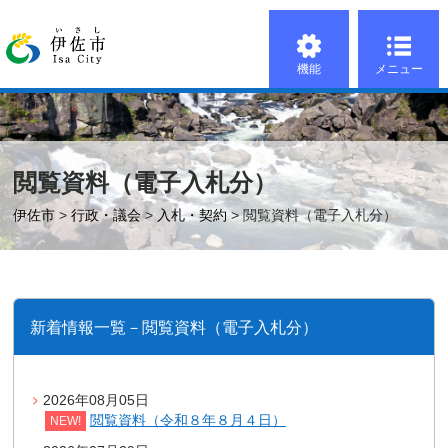
機能
メニュー
閲覧資料（電子入札分）
伊佐市
>
行政・議会
>
入札・契約
> 閲覧資料（電子入札分）
新着情報一覧－閲覧資料（電子入札分）
2026年08月05日
閲覧資料（令和８年８月４日）
NEW!