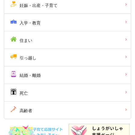
妊娠・出産・子育て
入学・教育
住まい
引っ越し
結婚・離婚
死亡
高齢者