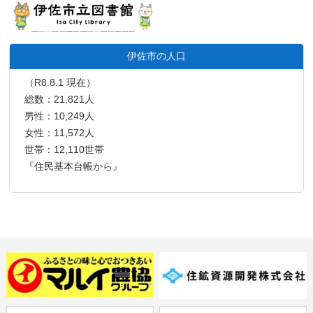
伊佐市の人口
（R8.8.1 現在）
総数：21,821人
男性：10,249人
女性：11,572人
世帯：12,110世帯
『住民基本台帳から』