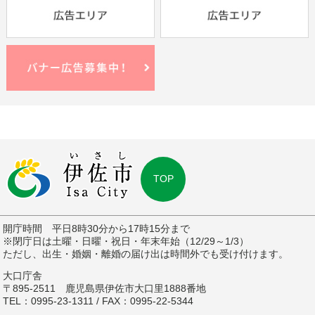
TOP
開庁時間 平日8時30分から17時15分まで
※閉庁日は土曜・日曜・祝日・年末年始（12/29～1/3）
ただし、出生・婚姻・離婚の届け出は時間外でも受け付けます。
大口庁舎
〒895-2511 鹿児島県伊佐市大口里1888番地
TEL：0995-23-1311 / FAX：0995-22-5344