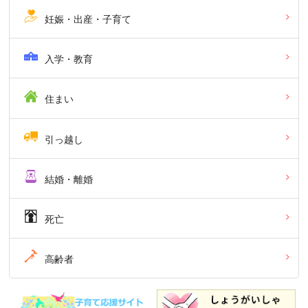
妊娠・出産・子育て
入学・教育
住まい
引っ越し
結婚・離婚
死亡
高齢者