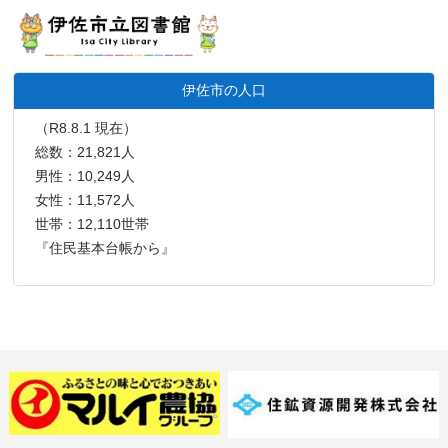
伊佐市の人口
（R8.8.1 現在）
総数：21,821人
男性：10,249人
女性：11,572人
世帯：12,110世帯
『住民基本台帳から』