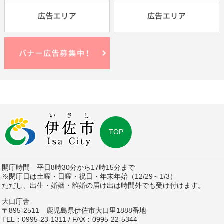
TOP
開庁時間 平日8時30分から17時15分まで
※閉庁日は土曜・日曜・祝日・年末年始（12/29～1/3）
ただし、出生・婚姻・離婚の届け出は時間外でも受け付けます。
大口庁舎
〒895-2511 鹿児島県伊佐市大口里1888番地
TEL：0995-23-1311 / FAX：0995-22-5344