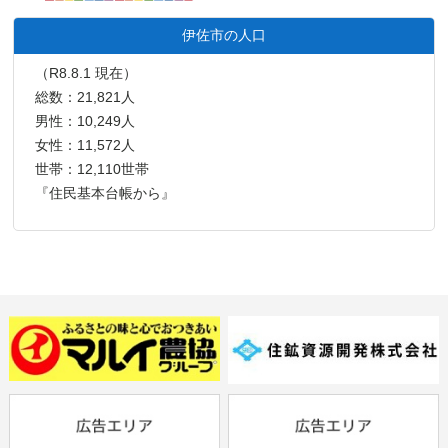
伊佐市の人口
（R8.8.1 現在）
総数：21,821人
男性：10,249人
女性：11,572人
世帯：12,110世帯
『住民基本台帳から』