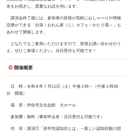
名をお招きし、貴重なお話を伺います。
講演会終了後には、参加者の皆様が気軽におしゃべりや情報
交換ができる「出張！おれん家（じ）カフェ～かたり場～」も
あわせて開催します。
どなたでもご参加いただけますので、皆様お誘い合わせのう
え、ぜひご来場ください。当日受付も可能です！
開催概要
日 時：令和８年７月11日（土）午後２時～（午後１時30
分 開場）
場 所：伊佐市文化会館 大ホール
参加費：無料（事前申込有・当日受付も可能です）
内 容：講演①「若年性認知症とは」～新しい認知症観の想