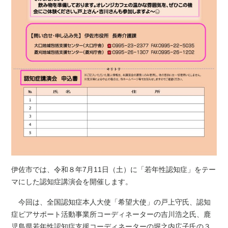
伊佐市では、令和８年7月11日（土）に「若年性認知症」をテー
マにした認知症講演会を開催します。
今回は、全国認知症本人大使「希望大使」の戸上守氏、認知
症ピアサポート活動事業所コーディネーターの吉川浩之氏、鹿
児島県若年性認知症支援コーディネーターの堀之内広子氏の３