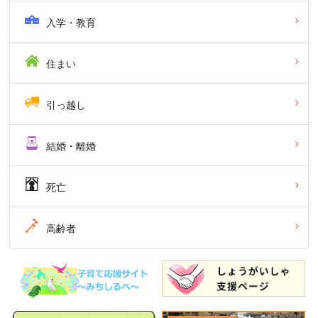
入学・教育
住まい
引っ越し
結婚・離婚
死亡
高齢者