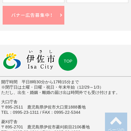
TOP
開庁時間 平日8時30分から17時15分まで
※閉庁日は土曜・日曜・祝日・年末年始（12/29～1/3）
ただし、出生・婚姻・離婚の届け出は時間外でも受け付けます。
大口庁舎
〒895-2511 鹿児島県伊佐市大口里1888番地
TEL：0995-23-1311 / FAX：0995-22-5344
菱刈庁舎
〒895-2701 鹿児島県伊佐市菱刈前目2106番地
ページの