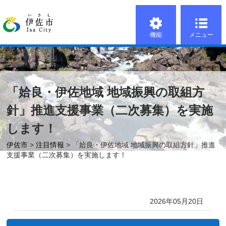
機能
メニュー
「姶良・伊佐地域 地域振興の取組方
針」推進支援事業（二次募集）を実施
します！
伊佐市
>
注目情報
> 「姶良・伊佐地域 地域振興の取組方針」推進
支援事業（二次募集）を実施します！
2026年05月20日