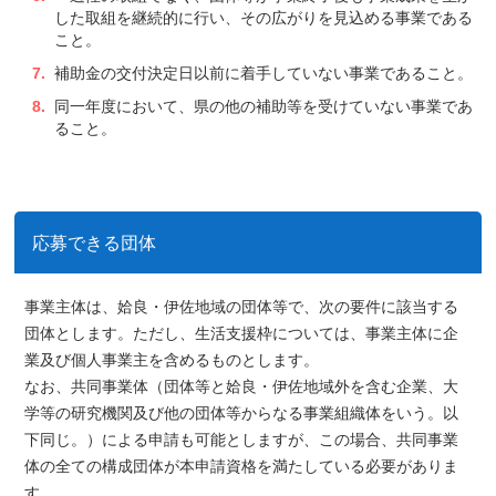
した取組を継続的に行い、その広がりを見込める事業である
こと。
補助金の交付決定日以前に着手していない事業であること。
同一年度において、県の他の補助等を受けていない事業であ
ること。
応募できる団体
事業主体は、
姶良・伊佐地域の団体等
で、次の要件に該当する
団体とします。ただし、
生活支援枠については、事業主体に企
業及び個人事業主を含める
ものとします。
なお、
共同事業体（団体等と姶良・伊佐地域外を含む企業、大
学等の研究機関及び他の団体等からなる事業組織体をいう。以
下同じ。）による申請も可能
としますが、この場合、共同事業
体の全ての構成団体が本申請資格を満たしている必要がありま
す。