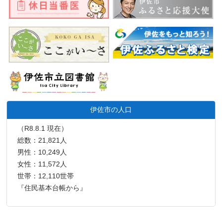
伊佐市の人口
（R8.8.1 現在）
総数：21,821人
男性：10,249人
女性：11,572人
世帯：12,110世帯
『住民基本台帳から』