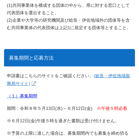
(1)共同事業体を構成する団体の中から、県に対する窓口として
代表団体を選出すること。
(2)企業や大学等の研究機関及び姶良・伊佐地域外の団体等を含
む共同事業体の代表団体は上記1に規定する団体等とすること。
募集期間と応募方法
申請書はこちらのサイトをご確認ください。
(姶良・伊佐地域振
興局サイト)
（１）募集期間
期間：令和８年５月13日(水)～６月12日(金)
※午後５時必着
※６月12日(金)午後５時を過ぎた書類は受け付けません。
※予算の上限に達した場合は、募集期間内でも募集を締め切る