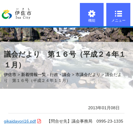
機能
メニュー
議会だより 第１６号（平成２４年１
１月）
伊佐市
>
新着情報一覧 - 行政・議会
>
市議会だより
> 議会だよ
り 第１６号（平成２４年１１月）
2013年01月08日
gikaidayori16.pdf
【問合せ先】議会事務局 0995-23-1335