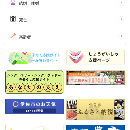
結婚・離婚
死亡
高齢者