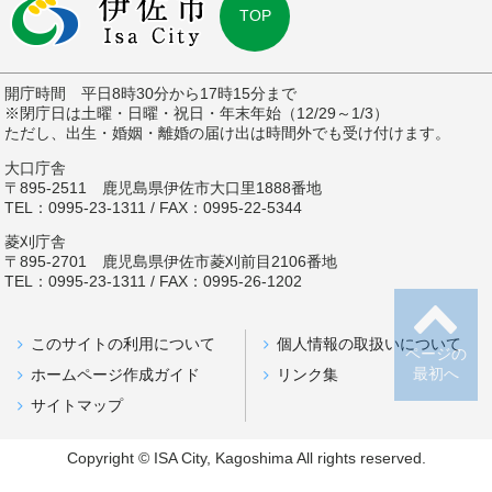
TOP
開庁時間 平日8時30分から17時15分まで
※閉庁日は土曜・日曜・祝日・年末年始（12/29～1/3）
ただし、出生・婚姻・離婚の届け出は時間外でも受け付けます。
大口庁舎
〒895-2511 鹿児島県伊佐市大口里1888番地
TEL：0995-23-1311 / FAX：0995-22-5344
菱刈庁舎
〒895-2701 鹿児島県伊佐市菱刈前目2106番地
TEL：0995-23-1311 / FAX：0995-26-1202
このサイトの利用について
個人情報の取扱いについて
ページの
最初へ
ホームページ作成ガイド
リンク集
サイトマップ
Copyright © ISA City, Kagoshima All rights reserved.