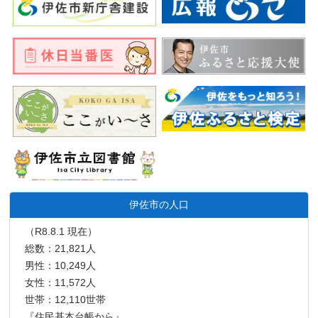
伊佐市の人口
（R8.8.1 現在）
総数：21,821人
男性：10,249人
女性：11,572人
世帯：12,110世帯
『住民基本台帳から』