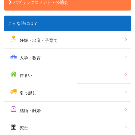
パブリックコメント・公聴会
こんな時には？
妊娠・出産・子育て
入学・教育
住まい
引っ越し
結婚・離婚
死亡