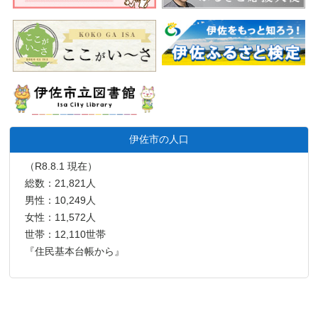
伊佐市の人口
（R8.8.1 現在）
総数：21,821人
男性：10,249人
女性：11,572人
世帯：12,110世帯
『住民基本台帳から』