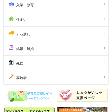
入学・教育
住まい
引っ越し
結婚・離婚
死亡
高齢者