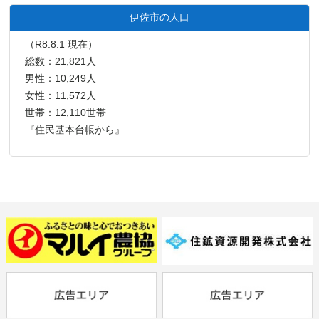
伊佐市の人口
（R8.8.1 現在）
総数：21,821人
男性：10,249人
女性：11,572人
世帯：12,110世帯
『住民基本台帳から』