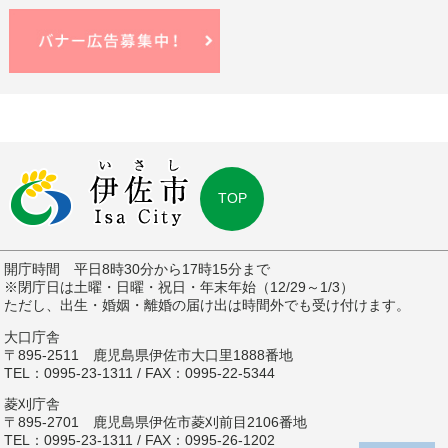
TOP
開庁時間 平日8時30分から17時15分まで
※閉庁日は土曜・日曜・祝日・年末年始（12/29～1/3）
ただし、出生・婚姻・離婚の届け出は時間外でも受け付けます。
大口庁舎
〒895-2511 鹿児島県伊佐市大口里1888番地
TEL：0995-23-1311 / FAX：0995-22-5344
菱刈庁舎
〒895-2701 鹿児島県伊佐市菱刈前目2106番地
TEL：0995-23-1311 / FAX：0995-26-1202