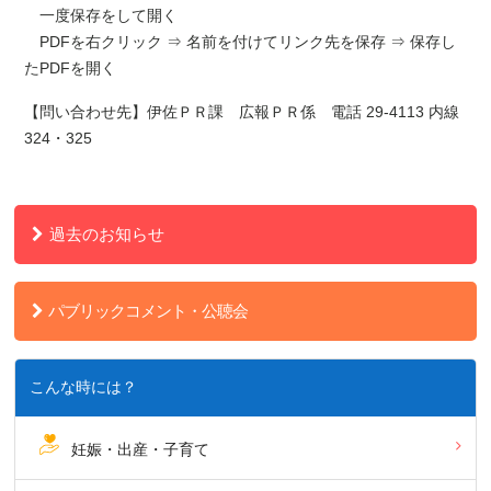
一度保存をして開く
PDFを右クリック ⇒ 名前を付けてリンク先を保存 ⇒ 保存し
たPDFを開く
【問い合わせ先】伊佐ＰＲ課 広報ＰＲ係 電話 29-4113 内線
324・325
過去のお知らせ
パブリックコメント・公聴会
こんな時には？
妊娠・出産・子育て