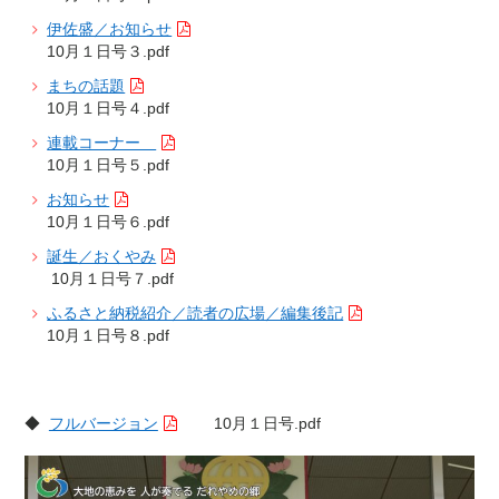
伊佐盛／お知らせ
10月１日号３.pdf
まちの話題
10月１日号４.pdf
連載コーナー
10月１日号５.pdf
お知らせ
10月１日号６.pdf
誕生／おくやみ
10月１日号７.pdf
ふるさと納税紹介／読者の広場／編集後記
10月１日号８.pdf
◆
フルバージョン
10月１日号.pdf