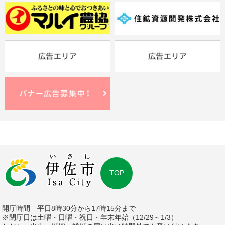
TOP
開庁時間 平日8時30分から17時15分まで
※閉庁日は土曜・日曜・祝日・年末年始（12/29～1/3）