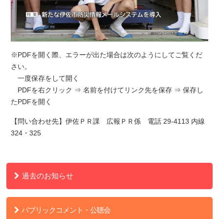
※PDFを開く際、エラーが出た場合は次のようにしてご覧くだ
さい。
一度保存をして開く
PDFを右クリック ⇒ 名前を付けてリンク先を保存 ⇒ 保存し
たPDFを開く
【問い合わせ先】伊佐ＰＲ課 広報ＰＲ係 電話 29-4113 内線
324・325
過去のお知らせ
パブリックコメント・公聴会