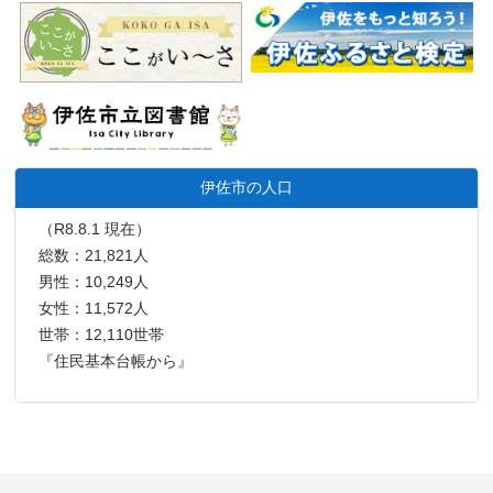
伊佐市の人口
（R8.8.1 現在）
総数：21,821人
男性：10,249人
女性：11,572人
世帯：12,110世帯
『住民基本台帳から』