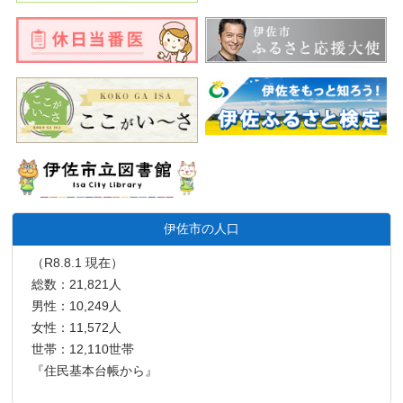
伊佐市の人口
（R8.8.1 現在）
総数：21,821人
男性：10,249人
女性：11,572人
世帯：12,110世帯
『住民基本台帳から』