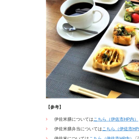
【参考】
伊佐米膳については
こちら（伊佐市HP内）
伊佐米膳弁当については
こちら（伊佐市HP
伊佐米については
こちら（伊佐市HP内）