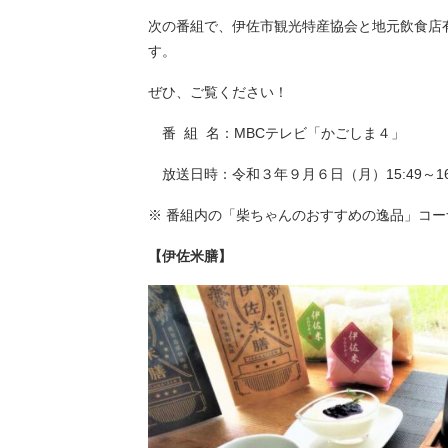
次の番組で、伊佐市観光特産協会と地元飲食店
す。
ぜひ、ご覧ください！
番 組 名：MBCテレビ「かごしま４」
放送日時：令和３年９月６日（月）
15:49
～
1
※ 番組内の「柴ちゃんのおすすめの逸品」コ
【伊佐米膳】