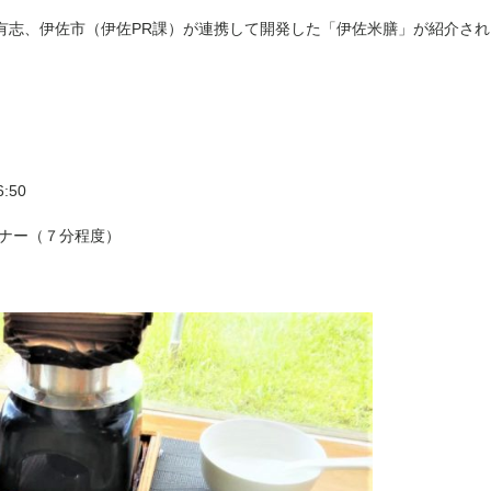
有志、伊佐市（伊佐PR課）が連携して開発した「伊佐米膳」が紹介され
6:50
ーナー（７分程度）