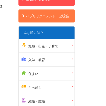
ま
パブリックコメント・公聴会
こんな時には？
妊娠・出産・子育て
入学・教育
住まい
引っ越し
結婚・離婚