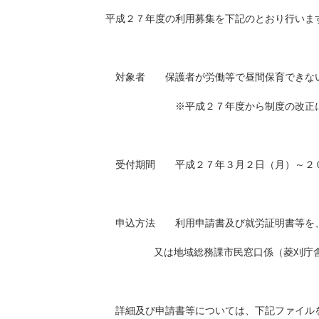
平成２７年度の利用募集を下記のとおり行いま
対象者 保護者が労働等で昼間保育できな
※
平成２７年度から制度の改正
受付期間 平成２７年３月２日（月）～２
申込方法 利用申請書及び就労証明書等を、
又は地域総務課市民窓口係（菱刈庁舎）
詳細及び申請書等については、下記ファイル