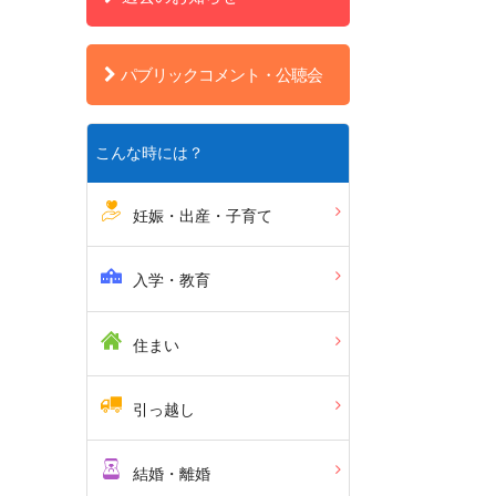
パブリックコメント・公聴会
こんな時には？
妊娠・出産・子育て
入学・教育
住まい
引っ越し
結婚・離婚