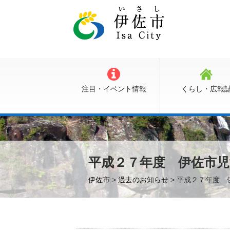
注目・イベント情報
くらし・広報
平成２７年度 伊佐市
伊佐市
>
過去のお知らせ
> 平成２７年度