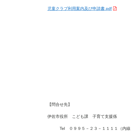
児童クラブ利用案内及び申請書.pdf
【問合せ先】
伊佐市役所 こども課 子育て支援係
Tel ０９９５－２３－１１１１（内線