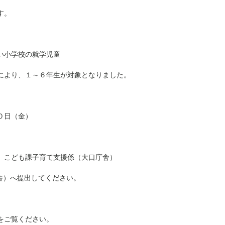
す。
い小学校の就学児童
により、１～６年生が対象となりました。
０日（金）
こども課子育て支援係（大口庁舎）
へ提出してください。
をご覧ください。