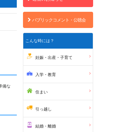
パブリックコメント・公聴会
こんな時には？
妊娠・出産・子育て
入学・教育
準備な
住まい
引っ越し
結婚・離婚