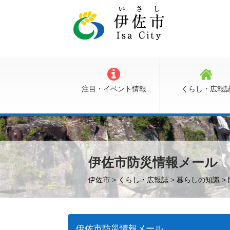
注目・イベント情報
くらし・広報
伊佐市防災情報メール
伊佐市
>
くらし・広報誌
>
暮らしの知識
>
伊佐市防災情報メール