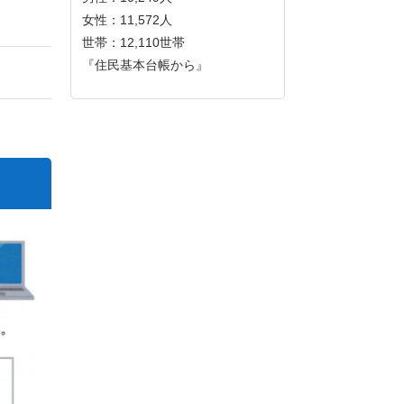
女性：11,572人
世帯：12,110世帯
『住民基本台帳から』