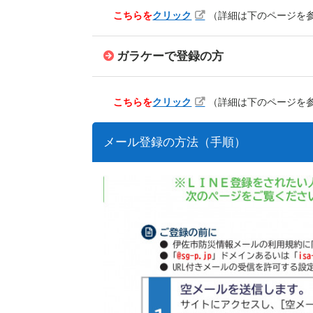
こちらを
クリック
（詳細は下のページを
ガラケーで登録の方
こちらを
クリック
（詳細は下のページを
メール登録の方法（手順）