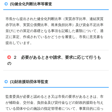
(5)健全化判断比率等審査
市長から提出された健全化判断比率（実質赤字比率、連結実質
赤字比率、実質公債費比率、将来負担比率）及び資金不足比率
並びにその算定の基礎となる事項を記載した書類について、適
正に算定、作成されているかどうかを審査し、市長に意見書を
提出しています。
２ 必要があるときや請求、要求に応じて行うも
の
(1)財政援助団体等監査
監査委員が必要と認めるとき又は市長の要求があるときは、市
が補助金、交付金、負担金及び貸付金などの財政的援助を与え
ている団体や公の施設の指定管理者について、事業目的に沿っ