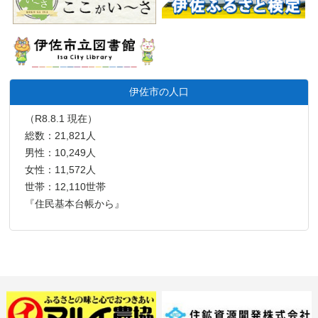
伊佐市の人口
（R8.8.1 現在）
総数：21,821人
男性：10,249人
女性：11,572人
世帯：12,110世帯
『住民基本台帳から』