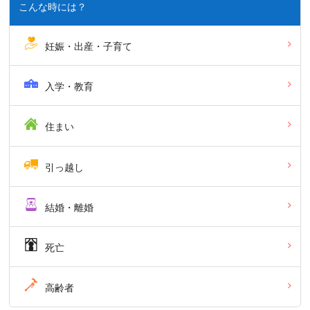
こんな時には？
妊娠・出産・子育て
入学・教育
住まい
引っ越し
結婚・離婚
死亡
高齢者