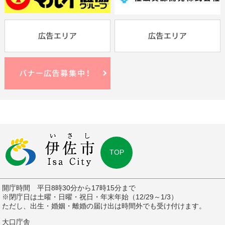
TOP
開庁時間 平日8時30分から17時15分まで
※閉庁日は土曜・日曜・祝日・年末年始（12/29～1/3）
ただし、出生・婚姻・離婚の届け出は時間外でも受け付けます。
大口庁舎