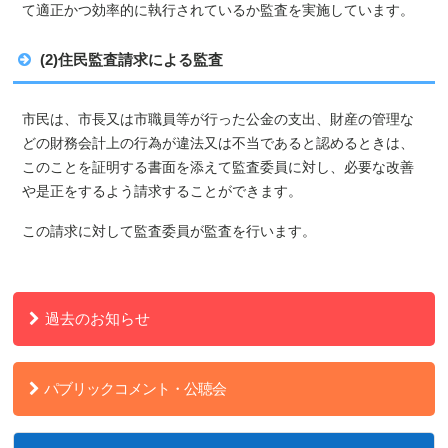
て適正かつ効率的に執行されているか監査を実施しています。
(2)住民監査請求による監査
市民は、市長又は市職員等が行った公金の支出、財産の管理な
どの財務会計上の行為が違法又は不当であると認めるときは、
このことを証明する書面を添えて監査委員に対し、必要な改善
や是正をするよう請求することができます。
この請求に対して監査委員が監査を行います。
過去のお知らせ
パブリックコメント・公聴会