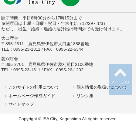
開庁時間 平日8時30分から17時15分まで
※閉庁日は土曜・日曜・祝日・年末年始（12/29～1/3）
ただし、出生・婚姻・離婚の届け出は時間外でも受け付けます。
大口庁舎
〒895-2511 鹿児島県伊佐市大口里1888番地
TEL：0995-23-1311 / FAX：0995-22-5344
菱刈庁舎
〒895-2701 鹿児島県伊佐市菱刈前目2106番地
TEL：0995-23-1311 / FAX：0995-26-1202
ページの
このサイトの利用について
個人情報の取扱いについて
最初へ
ホームページ作成ガイド
リンク集
サイトマップ
Copyright © ISA City, Kagoshima All rights reserved.