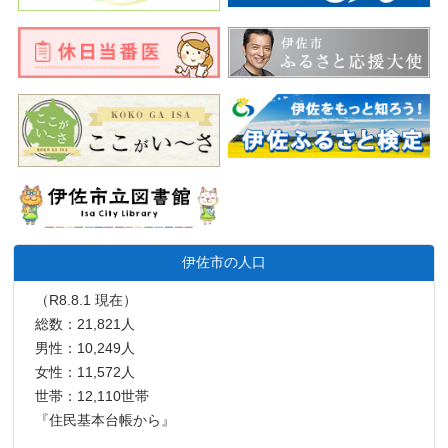
伊佐市の人口
（R8.8.1 現在）
総数：21,821人
男性：10,249人
女性：11,572人
世帯：12,110世帯
『住民基本台帳から』