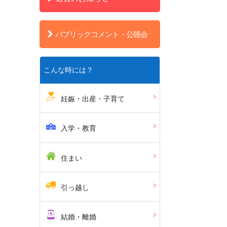
パブリックコメント・公聴会
こんな時には？
妊娠・出産・子育て
入学・教育
住まい
引っ越し
結婚・離婚