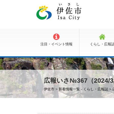
注目・イベント情報
くらし・広報
広報いさ№367（2024/3
伊佐市
>
新着情報一覧 - くらし・広報誌
>