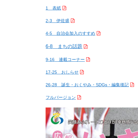
1 表紙
2-3 伊佐盛
4-5 自治会加入のすすめ
6-8 まちの話題
9-16 連載コーナー
17-25 おしらせ
26-28 誕生・おくやみ・SDGs・編集後記
フルバージョン