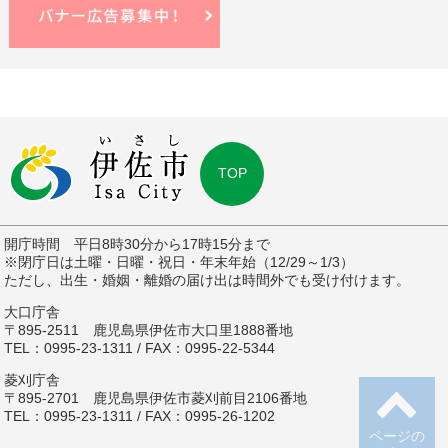
TOP
開庁時間 平日8時30分から17時15分まで
※閉庁日は土曜・日曜・祝日・年末年始（12/29～1/3）
ただし、出生・婚姻・離婚の届け出は時間外でも受け付けます。
大口庁舎
〒895-2511 鹿児島県伊佐市大口里1888番地
TEL：0995-23-1311 / FAX：0995-22-5344
菱刈庁舎
〒895-2701 鹿児島県伊佐市菱刈前目2106番地
TEL：0995-23-1311 / FAX：0995-26-1202
ページの