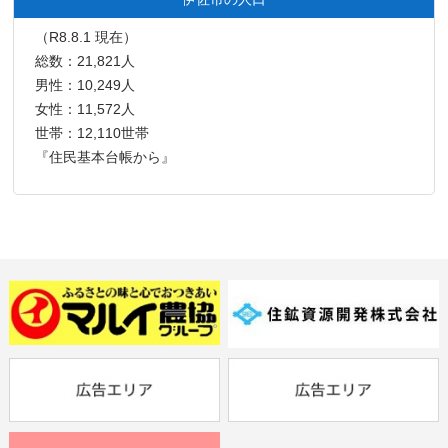
（R8.8.1 現在）
総数：21,821人
男性：10,249人
女性：11,572人
世帯：12,110世帯
『住民基本台帳から』