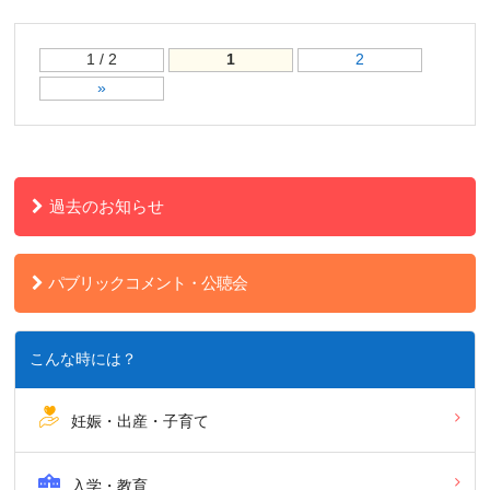
1 / 2
1
2
»
過去のお知らせ
パブリックコメント・公聴会
こんな時には？
妊娠・出産・子育て
入学・教育