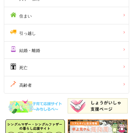
住まい
引っ越し
結婚・離婚
死亡
高齢者