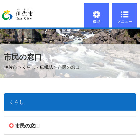
機能
メニュー
市民の窓口
伊佐市
>
くらし・広報誌
> 市民の窓口
くらし
市民の窓口