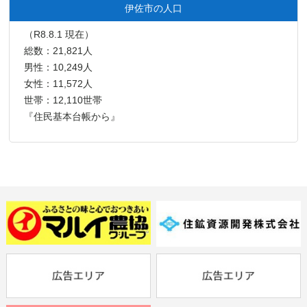
伊佐市の人口
（R8.8.1 現在）
総数：21,821人
男性：10,249人
女性：11,572人
世帯：12,110世帯
『住民基本台帳から』