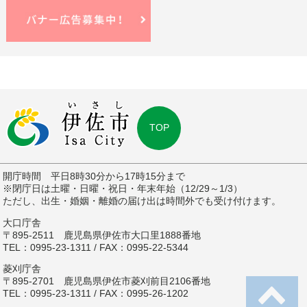
TOP
開庁時間 平日8時30分から17時15分まで
※閉庁日は土曜・日曜・祝日・年末年始（12/29～1/3）
ただし、出生・婚姻・離婚の届け出は時間外でも受け付けます。
大口庁舎
〒895-2511 鹿児島県伊佐市大口里1888番地
TEL：0995-23-1311 / FAX：0995-22-5344
菱刈庁舎
〒895-2701 鹿児島県伊佐市菱刈前目2106番地
TEL：0995-23-1311 / FAX：0995-26-1202