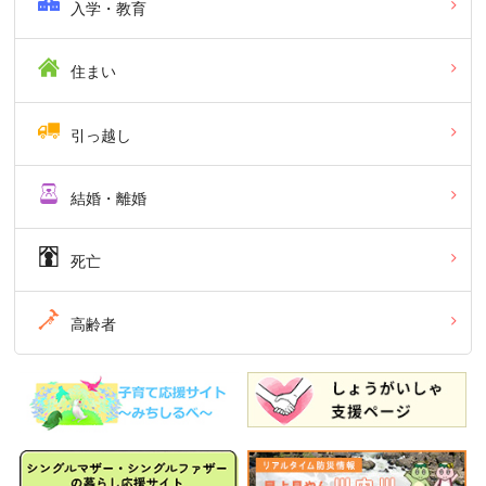
入学・教育
住まい
引っ越し
結婚・離婚
死亡
高齢者